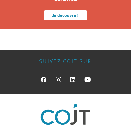
Je découvre !
SUIVEZ COJT SUR