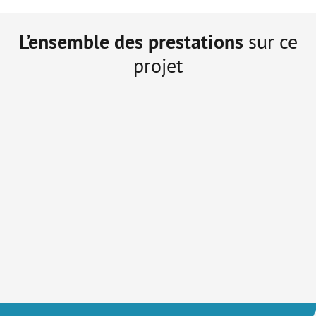
L’ensemble des prestations
sur ce
projet
Création du site internet
Formation à la gestion du site web